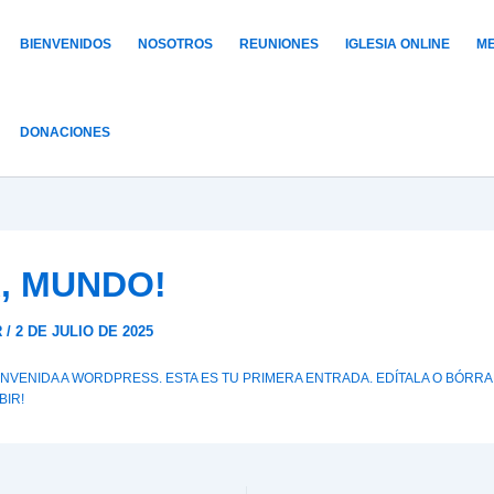
BIENVENIDOS
NOSOTROS
REUNIONES
IGLESIA ONLINE
ME
DONACIONES
, MUNDO!
R
/
2 DE JULIO DE 2025
ENVENIDA A WORDPRESS. ESTA ES TU PRIMERA ENTRADA. EDÍTALA O BÓRRA
BIR!