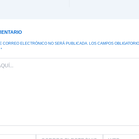
MENTARIO
DE CORREO ELECTRÓNICO NO SERÁ PUBLICADA.
LOS CAMPOS OBLIGATORI
N
*
CORREO
WEB