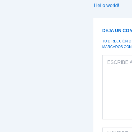
Hello world!
DEJA UN CO
TU DIRECCIÓN 
MARCADOS CO
ESCRIBE
AQUÍ...
NOMBRE*